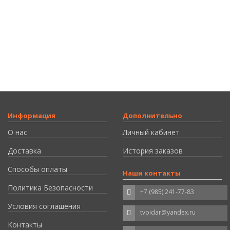
Информация
Дополнительно
О нас
Личный кабинет
Доставка
История заказов
Способы оплаты
Наши контакты
Политика Безопасности
+7 (985) 241-77-83
Условия соглашения
tvoidar@yandex.ru
Контакты