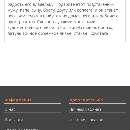
радость его владельцу. Подарите этот подстаканник
мужу, папе, сыну, брату, другу или коллеге, и он станет
неотъемлемым атрибутом их домашнего или рабочего
пространства. Сделано лучшими мастерами
художественного литья в России. Материал: бронза,
латунь точное объемное литье, стакан - хрусталь.
Информация
Дополнительно
О нас
Личный кабинет
Доставка
История заказов