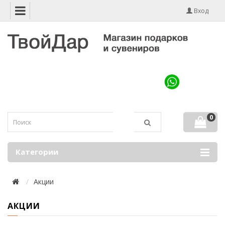
Вход
0
Категории
Акции
АКЦИИ